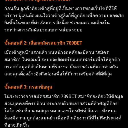
ก่อนอื่น ลูกค้าต้องเข้าสู่ที่อยู่ที่เป็นทางการของเว็บไซต์ที่ให้
บริการ ผู้เล่นต้องแน่ใจว่าเข้าสู่ลิงก์ที่ถูกต้องเพื่อความปลอดภัย
ยิ่งขึ้นในขณะที่ดำเนินการ สิ่งนี้จะช่วยลดความเสี่ยงใน
ระหว่างการสัมผัสประสบการณ์บนระบบ
ขั้นตอนที่ 2: เลือกสมัครสมาชิก 789BET
เมื่อเข้าสู่หน้าแรกแล้ว บนหน้าจอหลักจะมีส่วน “สมัคร
สมาชิก” ในขณะนี้ ระบบจะจัดเตรียมแบบฟอร์มเพื่อให้ลูกค้า
กรอกข้อมูลที่จำเป็นตามที่ร้องขอ มีหลายส่วนที่แตกต่างกัน
และคุณต้องอ้างอิงถึงก่อนเพื่อให้มีการเตรียมตัวที่ดีที่สุด
ขั้นตอนที่ 3: กรอกข้อมูล
ในระหว่างการสมัครสมาชิก 789BET สมาชิกจะต้องให้ข้อมูล
ส่วนบุคคลที่ครบถ้วน ประกอบด้วยหลายส่วนที่สำคัญที่ต้อง
ใส่ใจ เช่น ชื่อ นามสกุล หมายเลขโทรศัพท์ อีเมล… ทั้งหมด
ต้องมีความถูกต้องแม่นยำ เพื่อหลีกเลี่ยงกรณีที่ไม่พึงประสงค์
ที่อาจเกิดขึ้น