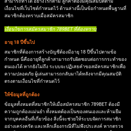
สามารถทำได้ อย่างไรก็ตาม ลูกค้าต้องมีคุณสมบัติตาม
เงื่อนไขที่เว็บไซต์กำหนดไว้ ด้านล่างนี้เป็นข้อกำหนดพื้นฐานที่
สมาชิกต้องทราบเมื่อสมัครสมาชิก
เงื่อนไขการสมัครสมาชิก 789BET ที่ต้องทราบ
อายุ 18 ปีขึ้นไป
สมาชิกที่ต้องการสร้างบัญชีต้องมีอายุ 18 ปีขึ้นไปตามข้อ
กำหนด นี่คืออายุที่ลูกค้าสามารถรับผิดชอบต่อการกระทำของ
ตนเองได้ หากยังไม่ถึง ระบบจะปฏิเสธคำขอสมัครสมาชิกเพื่อ
ความปลอดภัย ผู้เล่นสามารถกลับมาได้หลังจากมีคุณสมบัติ
ตรงตามเงื่อนไขที่กำหนดไว้
ให้ข้อมูลที่ถูกต้อง
ข้อมูลทั้งหมดที่สมาชิกให้เมื่อสมัครสมาชิก 789BET ต้องมี
ความถูกต้องแม่นยำ ทั้งหมดต้องเป็นของตนเองและห้ามยืม
จากบุคคลอื่นที่เกี่ยวข้อง สิ่งนี้จะช่วยให้ระบบจัดการสมาชิก
อย่างเคร่งครัด และหลีกเลี่ยงกรณีที่ไม่พึงประสงค์ หากตรวจ