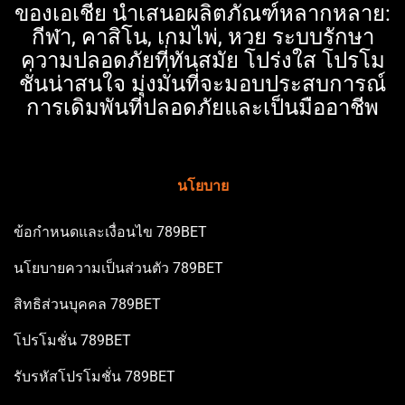
ของเอเชีย นำเสนอผลิตภัณฑ์หลากหลาย:
กีฬา, คาสิโน, เกมไพ่, หวย ระบบรักษา
ความปลอดภัยที่ทันสมัย โปร่งใส โปรโม
ชั่นน่าสนใจ มุ่งมั่นที่จะมอบประสบการณ์
การเดิมพันที่ปลอดภัยและเป็นมืออาชีพ
นโยบาย
ข้อกำหนดและเงื่อนไข 789BET
นโยบายความเป็นส่วนตัว 789BET
สิทธิส่วนบุคคล 789BET
โปรโมชั่น 789BET
รับรหัสโปรโมชั่น 789BET