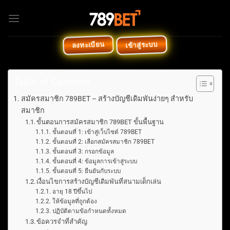
ข้าม
ไป
ยัง
เนื้อหา
ลงทะเบียน
เข้าสู่ระบบ
Table of Contents
สมัครสมาชิก 789BET – สร้างบัญชีเดิมพันง่ายๆ สำหรับ
สมาชิก
ขั้นตอนการสมัครสมาชิก 789BET ขั้นพื้นฐาน
ขั้นตอนที่ 1: เข้าสู่เว็บไซต์ 789BET
ขั้นตอนที่ 2: เลือกสมัครสมาชิก 789BET
ขั้นตอนที่ 3: กรอกข้อมูล
ขั้นตอนที่ 4: ข้อมูลการเข้าสู่ระบบ
ขั้นตอนที่ 5: ยืนยันกับระบบ
เงื่อนไขการสร้างบัญชีเดิมพันที่สนามเด็กเล่น
อายุ 18 ปีขึ้นไป
ให้ข้อมูลที่ถูกต้อง
ปฏิบัติตามข้อกำหนดทั้งหมด
ข้อควรจำที่สำคัญ