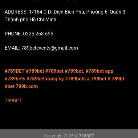
ADDRESS: 1/164 C Đ. Điện Biên Phủ, Phường 6, Quận 3,
Thành phố Hồ Chí Minh
PHONE: 0326 268 695
EMAIL:
789betevents@gmail.com
#789BET #789bét #789bat #789bet. #789bet app
#789bets #789bet đăng ký #789bets # 798bet # 789bt
#bet 789b.com
789BET
Copyright 2026 ©
789BET